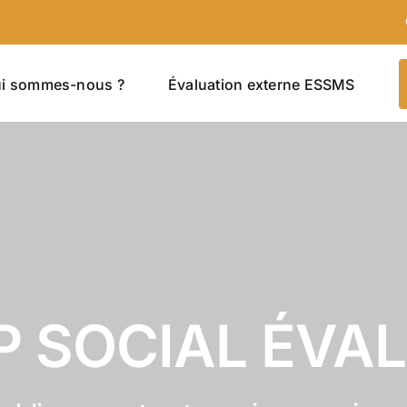
i sommes-nous ?
Évaluation externe ESSMS
 SOCIAL ÉVA