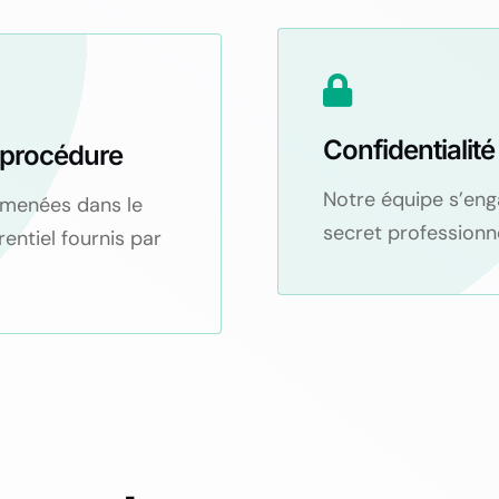
Confidentialité
 procédure
Notre équipe s’eng
 menées dans le
secret professionn
rentiel fournis par