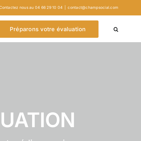
Contactez nous au 04 66 29 10 04
|
contact@champsocial.com
Préparons votre évaluation
LUATION