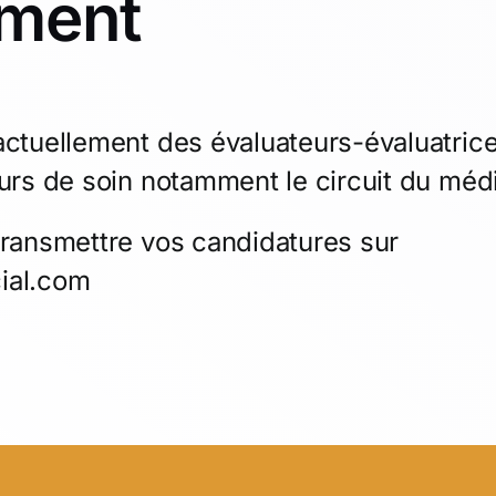
ement
tuellement des évaluateurs-évaluatrices
urs de soin notamment le circuit du méd
ransmettre vos candidatures sur
ial.com