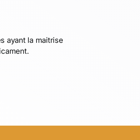
 ayant la maitrise
icament.