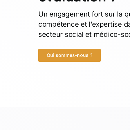
Un engagement fort sur la qua
compétence et l’expertise d
secteur social et médico-soc
Qui sommes-nous ?