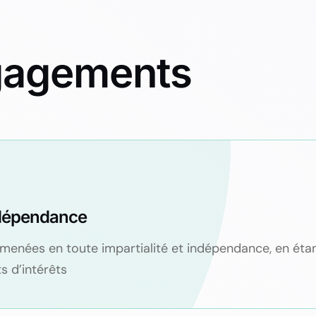
gagements
indépendance
menées en toute impartialité et indépendance, en étant
s d’intérêts