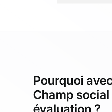
Pourquoi ave
Champ social
évaluation ?