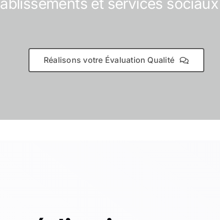
tablissements et services sociau
Réalisons votre Évaluation Qualité