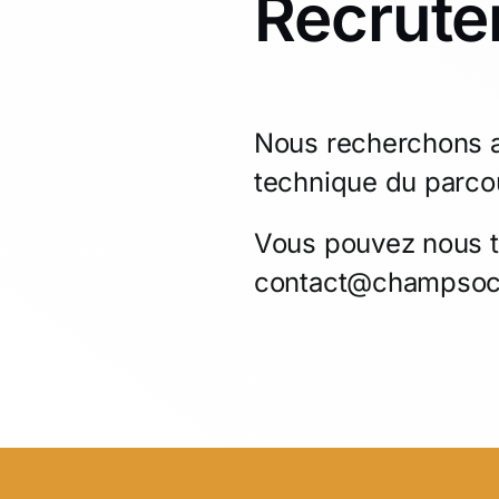
Recrut
Nous recherchons ac
technique du parco
Vous pouvez nous t
contact@champsoc